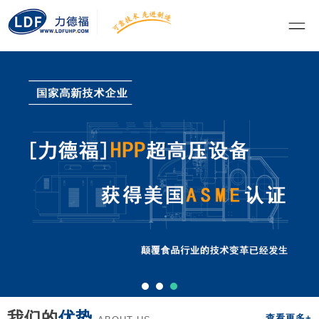
我们的
优势
查看更多+