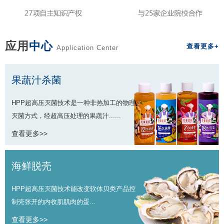
应用
中心
查看更多+
Application Center
果蔬汁杀菌
HPP超高压灭菌技术是一种非热加工的物理
灭菌方式，经超高压处理的果蔬汁......
查看更多>>
海鲜脱壳
HPP超高压灭菌技术能改变软体贝类产品控
制壳张开的内收肌肌肉的蛋...
查看更多>>