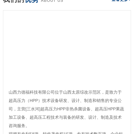
ABOUT US
山西力德福科技有限公司位于山西太原综改示范区，是致力于
超高压力（HPP）技术设备研发、设计、制造和销售的专业公
司，主营[三水河]超高压力HPP非热杀菌设备、超高压HPP果蔬
加工设备、超高压工程技术与装备的研发、设计、制造及技术
咨询服务。
现拥有专利58项，软件著作权15项，专有技术数百项，企业标