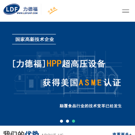
我们的
优势
查看更多+