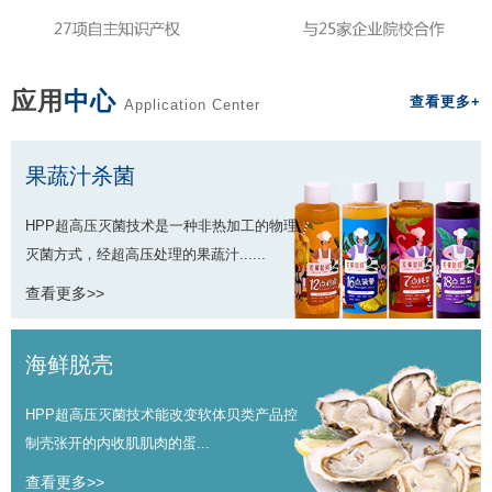
应用
中心
查看更多+
Application Center
果蔬汁杀菌
HPP超高压灭菌技术是一种非热加工的物理
灭菌方式，经超高压处理的果蔬汁......
查看更多>>
海鲜脱壳
HPP超高压灭菌技术能改变软体贝类产品控
制壳张开的内收肌肌肉的蛋...
查看更多>>