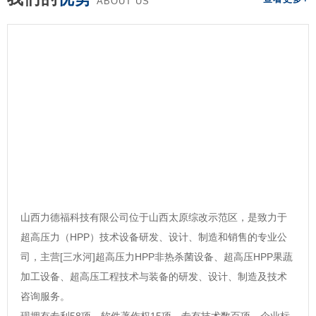
ABOUT US
山西力德福科技有限公司位于山西太原综改示范区，是致力于
超高压力（HPP）技术设备研发、设计、制造和销售的专业公
司，主营[三水河]超高压力HPP非热杀菌设备、超高压HPP果蔬
加工设备、超高压工程技术与装备的研发、设计、制造及技术
咨询服务。
现拥有专利58项，软件著作权15项，专有技术数百项，企业标