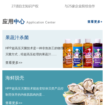
应用
中心
查看更多+
Application Center
果蔬汁杀菌
HPP超高压灭菌技术是一种非热加工的物理
灭菌方式，经超高压处理的果蔬汁......
查看更多>>
海鲜脱壳
HPP超高压灭菌技术能改变软体贝类产品控
制壳张开的内收肌肌肉的蛋...
查看更多>>