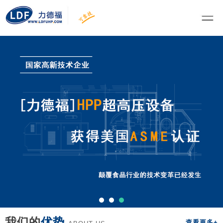
我们的
优势
查看更多+