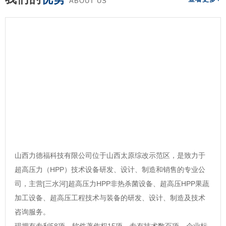
ABOUT US
山西力德福科技有限公司位于山西太原综改示范区，是致力于
超高压力（HPP）技术设备研发、设计、制造和销售的专业公
司，主营[三水河]超高压力HPP非热杀菌设备、超高压HPP果蔬
加工设备、超高压工程技术与装备的研发、设计、制造及技术
咨询服务。
现拥有专利58项，软件著作权15项，专有技术数百项，企业标