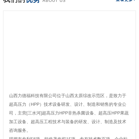
ABOUT US
山西力德福科技有限公司位于山西太原综改示范区，是致力于
超高压力（HPP）技术设备研发、设计、制造和销售的专业公
司，主营[三水河]超高压力HPP非热杀菌设备、超高压HPP果蔬
加工设备、超高压工程技术与装备的研发、设计、制造及技术
咨询服务。
现拥有专利58项，软件著作权15项，专有技术数百项，企业标