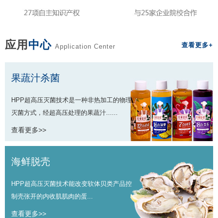
应用
中心
查看更多+
Application Center
果蔬汁杀菌
HPP超高压灭菌技术是一种非热加工的物理
灭菌方式，经超高压处理的果蔬汁......
查看更多>>
海鲜脱壳
HPP超高压灭菌技术能改变软体贝类产品控
制壳张开的内收肌肌肉的蛋...
查看更多>>