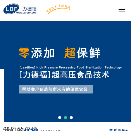
我们的
优势
查看更多+