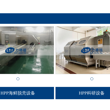
HPP海鲜脱壳设备
HPP科研设备