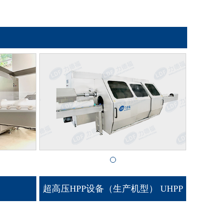
超高压HPP设备（生产机型） UHPP
600/57 C W 200