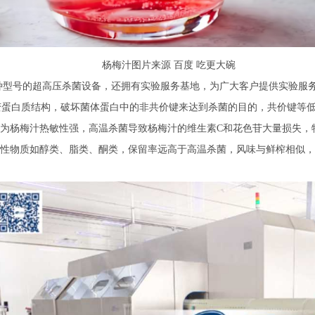
杨梅汁图片来源 百度 吃更大碗
种型号的超高压杀菌设备，还拥有实验服务基地，为广大客户提供实验服
钟，改变蛋白质结构，破坏菌体蛋白中的非共价键来达到杀菌的目的，共价键等
为杨梅汁热敏性强，高温杀菌导致杨梅汁的维生素C和花色苷大量损失，
性物质如醇类、脂类、酮类，保留率远高于高温杀菌，风味与鲜榨相似，