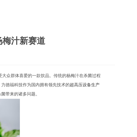
杨梅汁新赛道
常受大众群体喜爱的一款饮品。传统的杨梅汁在杀菌过程
。力德福科技作为国内拥有领先技术的
超高压设备生产
杀菌带来的诸多问题。