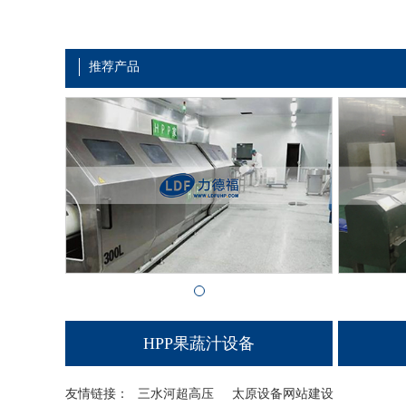
推荐产品
HPP果蔬汁设备
友情链接：
三水河超高压
太原设备网站建设