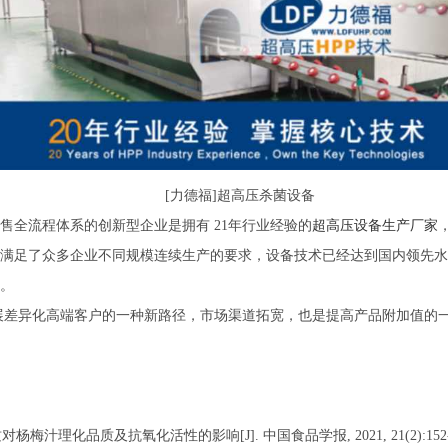
[力德福]超高压杀菌设备
售全流程体系的创新型企业是拥有 21年行业经验的
超高压设备生产厂家
满足了众多企业不同规模连续生产的要求，设备技术已经达到国内领先水平
。
展差异化高端客户的一种新路径，市场渠道拓宽，也是提高产品附加值的
杨梅汁理化品质及抗氧化活性的影响[J]. 中国食品学报, 2021, 21(2):152-1