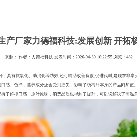
生产厂家力德福科技:发展创新 开拓
来源： 作者：力德福科技 发表时间：2026-04-30 10:22:55 浏览：482
分，具有抗氧化、助消化等功效,还可辅助改善食欲,促进代谢,是现在非
的口感、色泽，营养成分还会受到损失，影响了杨梅汁本身的产品附加值
保持了鲜榨口感，原汁原味，消费品质也得到了提升，可以说解决了高温