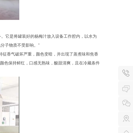
务。它是将罐装好的杨梅汁放入设备工作腔内，以水为
低分子物质不受影响。"
特征香气破坏严重，颜色变暗，并出现了蒸煮味和焦香
颜色保持鲜红，口感无熟味，酸甜清爽，且在冷藏条件