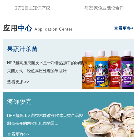
应用
中心
查看更多+
Application Center
果蔬汁杀菌
HPP超高压灭菌技术是一种非热加工的物理
灭菌方式，经超高压处理的果蔬汁......
查看更多>>
海鲜脱壳
HPP超高压灭菌技术能改变软体贝类产品控
制壳张开的内收肌肌肉的蛋...
查看更多>>