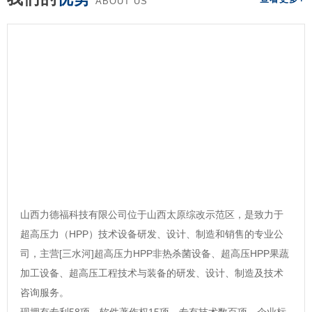
ABOUT US
山西力德福科技有限公司位于山西太原综改示范区，是致力于
超高压力（HPP）技术设备研发、设计、制造和销售的专业公
司，主营[三水河]超高压力HPP非热杀菌设备、超高压HPP果蔬
加工设备、超高压工程技术与装备的研发、设计、制造及技术
咨询服务。
现拥有专利58项，软件著作权15项，专有技术数百项，企业标