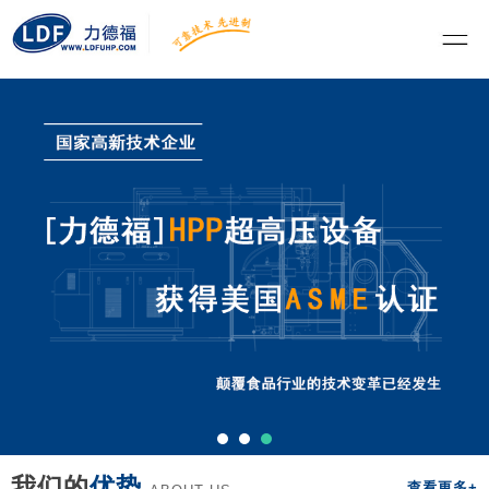
我们的
优势
查看更多+