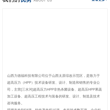
ABOUT US
山西力德福科技有限公司位于山西太原综改示范区，是致力于
超高压力（HPP）技术设备研发、设计、制造和销售的专业公
司，主营[三水河]超高压力HPP非热杀菌设备、超高压HPP果蔬
加工设备、超高压工程技术与装备的研发、设计、制造及技术
咨询服务。
现拥有专利58项，软件著作权15项，专有技术数百项，企业标