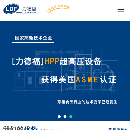
我们的
优势
查看更多+