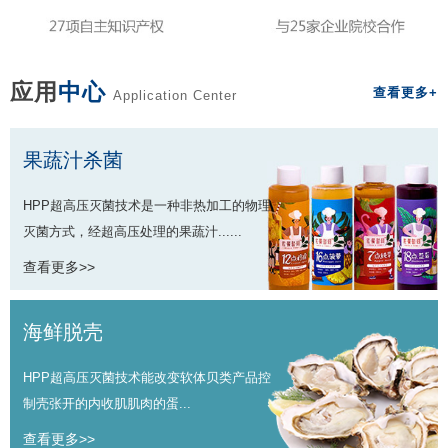
应用
中心
查看更多+
Application Center
果蔬汁杀菌
HPP超高压灭菌技术是一种非热加工的物理
灭菌方式，经超高压处理的果蔬汁......
查看更多>>
海鲜脱壳
HPP超高压灭菌技术能改变软体贝类产品控
制壳张开的内收肌肌肉的蛋...
查看更多>>