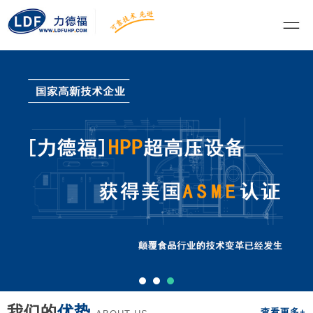
我们的
优势
查看更多+