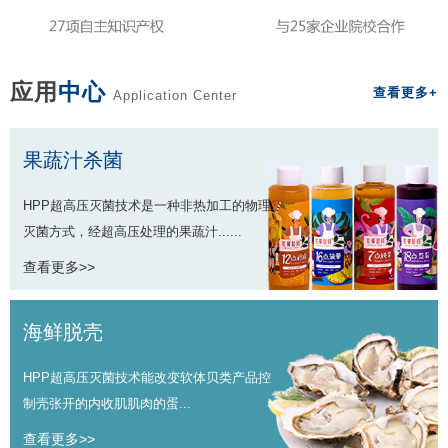
应用
中心
查看更多+
Application Center
果蔬汁杀菌
HPP超高压灭菌技术是一种非热加工的物理
灭菌方式，经超高压处理的果蔬汁......
查看更多>>
海鲜脱壳
HPP超高压灭菌技术能改变软体贝类产品控
制壳张开的内收肌肌肉的蛋...
查看更多>>