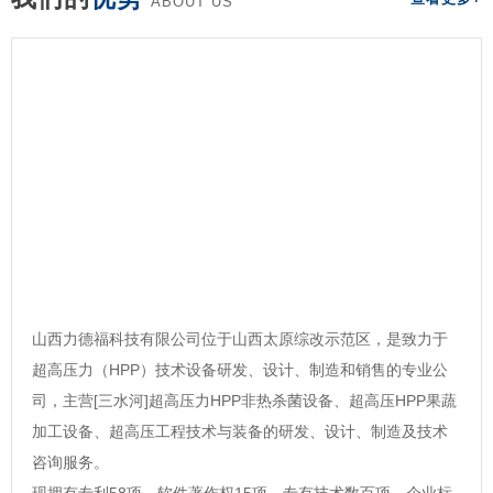
ABOUT US
山西力德福科技有限公司位于山西太原综改示范区，是致力于
超高压力（HPP）技术设备研发、设计、制造和销售的专业公
司，主营[三水河]超高压力HPP非热杀菌设备、超高压HPP果蔬
加工设备、超高压工程技术与装备的研发、设计、制造及技术
咨询服务。
现拥有专利58项，软件著作权15项，专有技术数百项，企业标