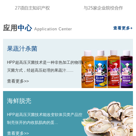
应用
中心
查看更多+
Application Center
果蔬汁杀菌
HPP超高压灭菌技术是一种非热加工的物理
灭菌方式，经超高压处理的果蔬汁......
查看更多>>
海鲜脱壳
HPP超高压灭菌技术能改变软体贝类产品控
制壳张开的内收肌肌肉的蛋...
查看更多>>