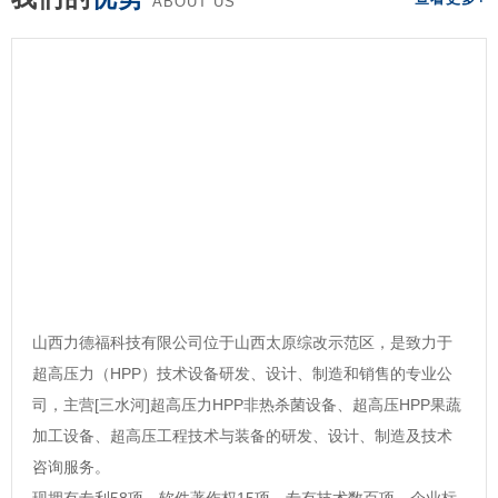
ABOUT US
山西力德福科技有限公司位于山西太原综改示范区，是致力于
超高压力（HPP）技术设备研发、设计、制造和销售的专业公
司，主营[三水河]超高压力HPP非热杀菌设备、超高压HPP果蔬
加工设备、超高压工程技术与装备的研发、设计、制造及技术
咨询服务。
现拥有专利58项，软件著作权15项，专有技术数百项，企业标