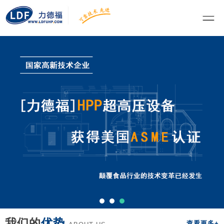
我们的
优势
查看更多+