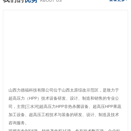
ABOUT US
山西力德福科技有限公司位于山西太原综改示范区，是致力于
超高压力（HPP）技术设备研发、设计、制造和销售的专业公
司，主营[三水河]超高压力HPP非热杀菌设备、超高压HPP果蔬
加工设备、超高压工程技术与装备的研发、设计、制造及技术
咨询服务。
现拥有专利58项，软件著作权15项，专有技术数百项，企业标