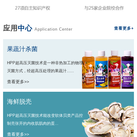
应用
中心
查看更多+
Application Center
果蔬汁杀菌
HPP超高压灭菌技术是一种非热加工的物理
灭菌方式，经超高压处理的果蔬汁......
查看更多>>
海鲜脱壳
HPP超高压灭菌技术能改变软体贝类产品控
制壳张开的内收肌肌肉的蛋...
查看更多>>