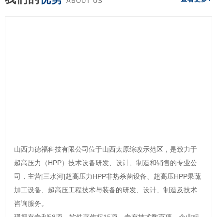
ABOUT US
山西力德福科技有限公司位于山西太原综改示范区，是致力于
超高压力（HPP）技术设备研发、设计、制造和销售的专业公
司，主营[三水河]超高压力HPP非热杀菌设备、超高压HPP果蔬
加工设备、超高压工程技术与装备的研发、设计、制造及技术
咨询服务。
现拥有专利58项，软件著作权15项，专有技术数百项，企业标