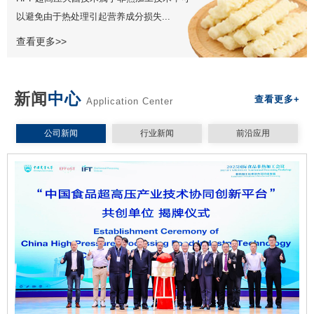
以避免由于热处理引起营养成分损失...
查看更多>>
新闻
中心
查看更多+
Application Center
公司新闻
行业新闻
前沿应用