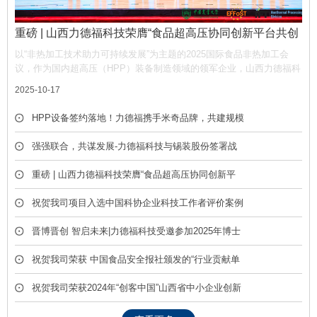
重磅 | 山西力德福科技荣膺“食品超高压协同创新平台共创
单位”，携手产业链共筑非热加工新生态
以“非热加工技术助力可持续发展”为主题的2025国际食品非热加工会
议，作为国内超高压（HPP）装备制造领域的领军企业，山西力德福科
技有限公司凭借深厚的技术积淀与产业贡献，荣膺平台“共创单位” 称
2025-10-17
号，彰显了公司在推动超高压技术产业化中的核心作用。
HPP设备签约落地！力德福携手米奇品牌，共建规模
化冷榨饮品产线
强强联合，共谋发展-力德福科技与锡装股份签署战
略合作框架协议
重磅 | 山西力德福科技荣膺“食品超高压协同创新平
台共创单位”，携手产业链共筑非热加工新生态
祝贺我司项目入选中国科协企业科技工作者评价案例
库
晋博晋创 智启未来|力德福科技受邀参加2025年博士
后创新创业成果展
祝贺我司荣获 中国食品安全报社颁发的“行业贡献单
位” 荣誉称号
祝贺我司荣获2024年“创客中国”山西省中小企业创新
创业大赛优胜奖