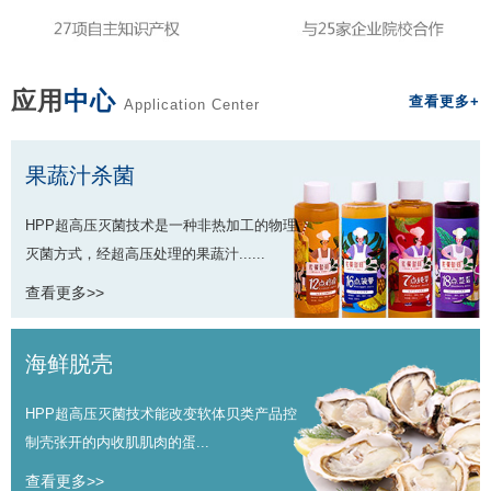
应用
中心
查看更多+
Application Center
果蔬汁杀菌
HPP超高压灭菌技术是一种非热加工的物理
灭菌方式，经超高压处理的果蔬汁......
查看更多>>
海鲜脱壳
HPP超高压灭菌技术能改变软体贝类产品控
制壳张开的内收肌肌肉的蛋...
查看更多>>