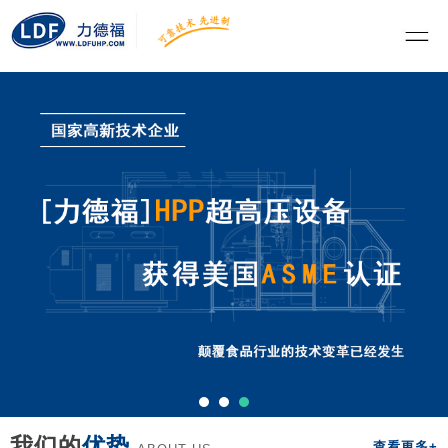
我们的
优势
查看更多+