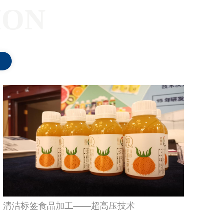
ION
清洁标签食品加工——超高压技术