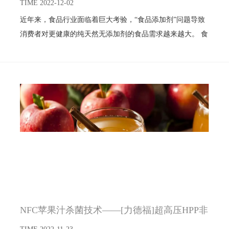
TIME 2022-12-02
近年来，食品行业面临着巨大考验，“食品添加剂”问题导致
消费者对更健康的纯天然无添加剂的食品需求越来越大。 食
品超高压技术作为目前应用成熟的食品非热加工技术，经过
多年的工业化生产验证，已然成为食品行业未来的替代技术
之一。
NFC苹果汁杀菌技术——[力德福]超高压HPP非