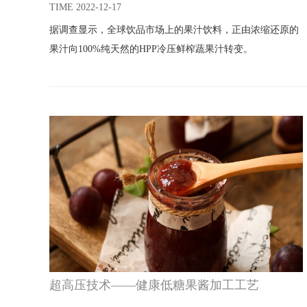
新风潮
TIME 2022-12-17
据调查显示，全球饮品市场上的果汁饮料，正由浓缩还原的
果汁向100%纯天然的HPP冷压鲜榨蔬果汁转变。
超高压技术——健康低糖果酱加工工艺