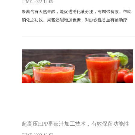
TIME 2022-12-09
果酱含有天然果酸，能促进消化液分泌，有增强食欲、帮助
消化之功效。果酱还能增加色素，对缺铁性贫血有辅助疗
效。果酱含丰富的钾、锌元素，能消除疲劳，增强记忆力。
婴幼儿吃果酱可补充钙、磷、预防佝偻病。因此具有很好的
市场。
超高压HPP番茄汁加工技术，有效保留功能性