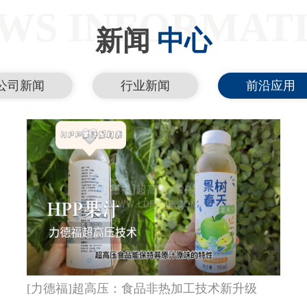
WS INFORMAT
新闻
中心
公司新闻
行业新闻
前沿应用
[力德福]超高压：食品非热加工技术新升级