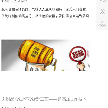
TIME 2022-12-02
腌制食物色泽良好、气味诱人且风味独特，深受人们喜爱。
传统腌制依赖高盐分、微生物的发酵以及防腐剂来达到防腐
的效果。但是，微生物发酵产生的亚硝酸盐会对人的健康有
害。而且，传统的干腌法、湿腌法或混合腌法无法促进食盐
快速渗透，导致食盐渗透缓慢，进而造成产品的质量、口感
不稳定。长时间腌制还容易导致微生物感染、细菌滋生等问
题。
肉制品“减盐不减咸”工艺——超高压HPP技术