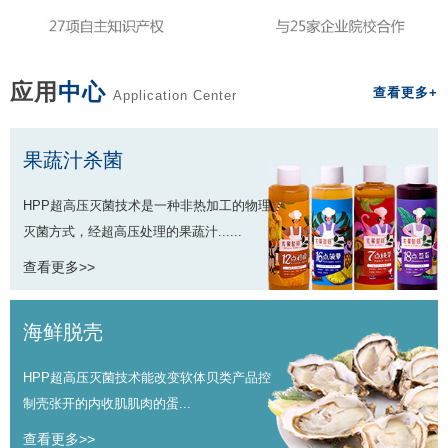
应用
中心
查看更多+
Application Center
果蔬汁杀菌
HPP超高压灭菌技术是一种非热加工的物理
灭菌方式，经超高压处理的果蔬汁......
查看更多>>
海鲜脱壳
HPP超高压灭菌技术能改变软体贝类产品控
制壳张开的内收肌肌肉的蛋...
查看更多>>