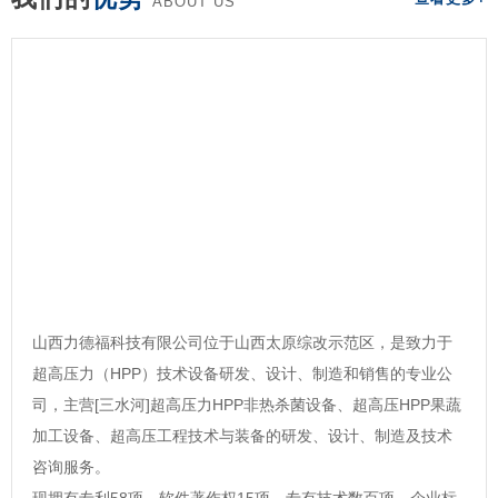
ABOUT US
山西力德福科技有限公司位于山西太原综改示范区，是致力于
超高压力（HPP）技术设备研发、设计、制造和销售的专业公
司，主营[三水河]超高压力HPP非热杀菌设备、超高压HPP果蔬
加工设备、超高压工程技术与装备的研发、设计、制造及技术
咨询服务。
现拥有专利58项，软件著作权15项，专有技术数百项，企业标