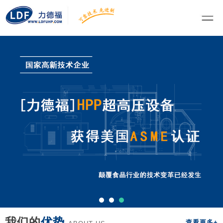
我们的
优势
查看更多+