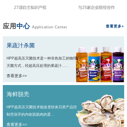
应用
中心
查看更多+
Application Center
果蔬汁杀菌
HPP超高压灭菌技术是一种非热加工的物理
灭菌方式，经超高压处理的果蔬汁......
查看更多>>
海鲜脱壳
HPP超高压灭菌技术能改变软体贝类产品控
制壳张开的内收肌肌肉的蛋...
查看更多>>