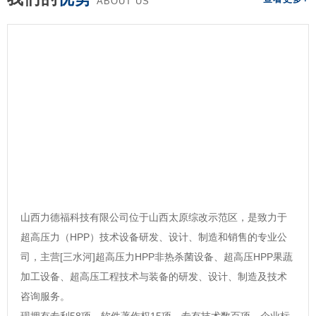
ABOUT US
山西力德福科技有限公司位于山西太原综改示范区，是致力于
超高压力（HPP）技术设备研发、设计、制造和销售的专业公
司，主营[三水河]超高压力HPP非热杀菌设备、超高压HPP果蔬
加工设备、超高压工程技术与装备的研发、设计、制造及技术
咨询服务。
现拥有专利58项，软件著作权15项，专有技术数百项，企业标