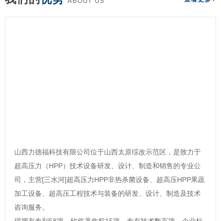
ABOUT US
山西力德福科技有限公司位于山西太原综改示范区，是致力于
超高压力（HPP）技术设备研发、设计、制造和销售的专业公
司，主营[三水河]超高压力HPP非热杀菌设备、超高压HPP果蔬
加工设备、超高压工程技术与装备的研发、设计、制造及技术
咨询服务。
现拥有专利58项，软件著作权15项，专有技术数百项，企业标