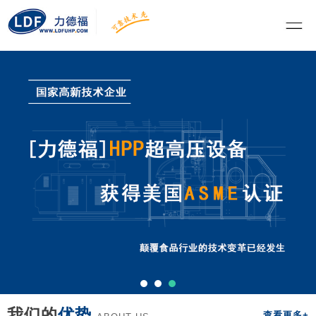
我们的
优势
查看更多+