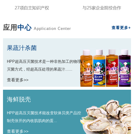
应用
中心
查看更多+
Application Center
果蔬汁杀菌
HPP超高压灭菌技术是一种非热加工的物理
灭菌方式，经超高压处理的果蔬汁......
查看更多>>
海鲜脱壳
HPP超高压灭菌技术能改变软体贝类产品控
制壳张开的内收肌肌肉的蛋...
查看更多>>