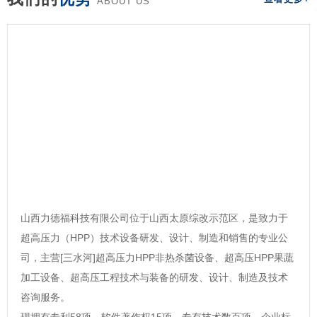
ABOUT US
山西力德福科技有限公司位于山西太原综改示范区，是致力于
超高压力（HPP）技术设备研发、设计、制造和销售的专业公
司，主营[三水河]超高压力HPP非热杀菌设备、超高压HPP果蔬
加工设备、超高压工程技术与装备的研发、设计、制造及技术
咨询服务。
现拥有专利58项，软件著作权15项，专有技术数百项，企业标