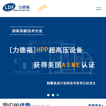
我们的
优势
查看更多+