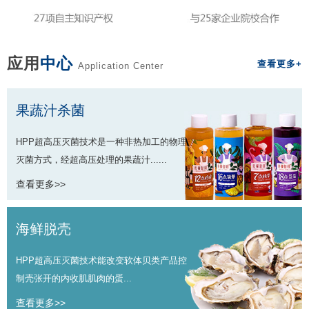
应用
中心
查看更多+
Application Center
果蔬汁杀菌
HPP超高压灭菌技术是一种非热加工的物理
灭菌方式，经超高压处理的果蔬汁......
查看更多>>
海鲜脱壳
HPP超高压灭菌技术能改变软体贝类产品控
制壳张开的内收肌肌肉的蛋...
查看更多>>