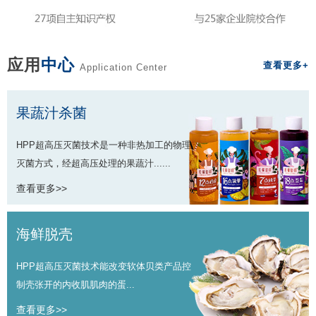
应用
中心
查看更多+
Application Center
果蔬汁杀菌
HPP超高压灭菌技术是一种非热加工的物理
灭菌方式，经超高压处理的果蔬汁......
查看更多>>
海鲜脱壳
HPP超高压灭菌技术能改变软体贝类产品控
制壳张开的内收肌肌肉的蛋...
查看更多>>