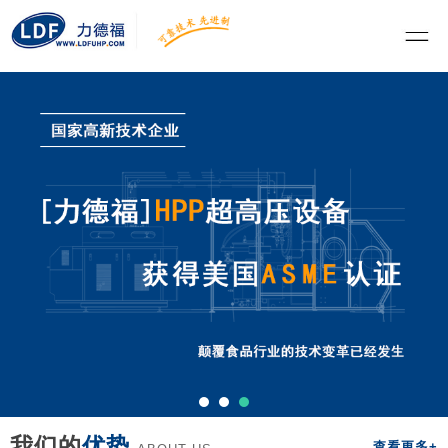
我们的
优势
查看更多+