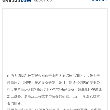
ABOUT US
山西力德福科技有限公司位于山西太原综改示范区，是致力于
超高压力（HPP）技术设备研发、设计、制造和销售的专业公
司，主营[三水河]超高压力HPP非热杀菌设备、超高压HPP果蔬
加工设备、超高压工程技术与装备的研发、设计、制造及技术
咨询服务。
现拥有专利58项，软件著作权15项，专有技术数百项，企业标