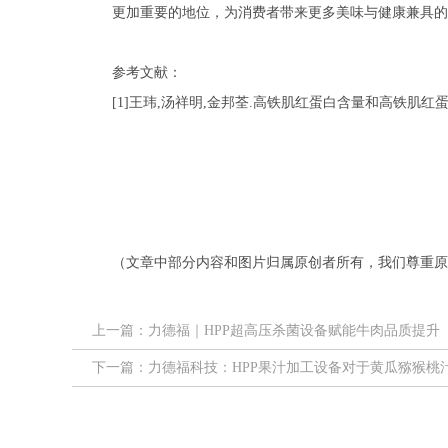
更加重要的地位，为消费者带来更多美味与健康兼具的
参考文献：
[1]王玮,汤祥明,金邦荃.高铁肌红蛋白含量和高铁肌红蛋白还
（文章中部分内容和图片归属原创者所有，我们尊重原
上一篇：力德福｜HPP超高压杀菌设备赋能牛肉品质提升
下一篇：力德福科技：HPP果汁加工设备对于黄瓜猕猴桃