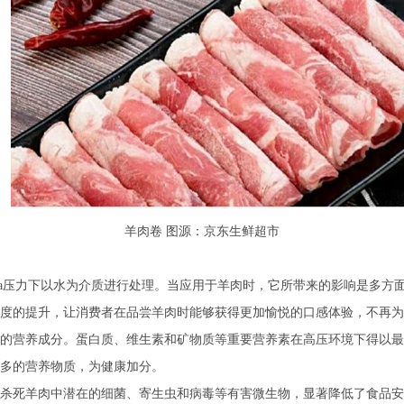
羊肉卷 图源：京东生鲜超市
00MPa压力下以水为介质进行处理。当应用于羊肉时，它所带来的影响是多
度的提升，让消费者在品尝羊肉时能够获得更加愉悦的口感体验，不再为
的营养成分。蛋白质、维生素和矿物质等重要营养素在高压环境下得以最
多的营养物质，为健康加分。
杀死羊肉中潜在的细菌、寄生虫和病毒等有害微生物，显著降低了食品安