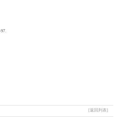
7.
[返回列表]