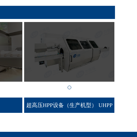
超高压HPP设备（生产机型） UHPP
600/57 C W 200