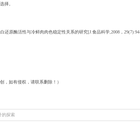
选择。
原酶活性与冷鲜肉肉色稳定性关系的研究[J.食品科学,2008，29(7):94-9
创，如有侵权，请联系删除！）
汁的探索