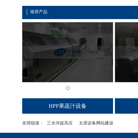
推荐产品
HPP果蔬汁设备
友情链接：
三水河超高压
太原设备网站建设