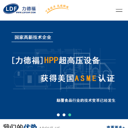
我们的
优势
查看更多+