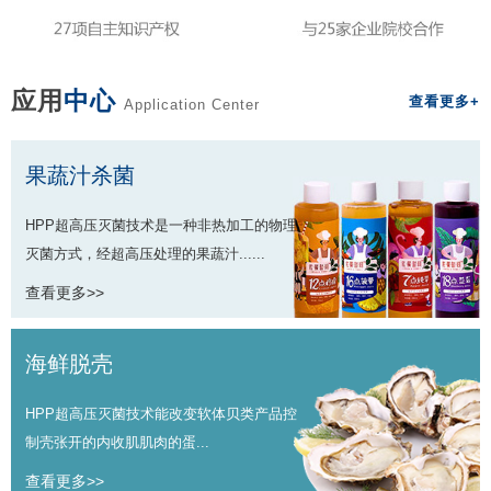
应用
中心
查看更多+
Application Center
果蔬汁杀菌
HPP超高压灭菌技术是一种非热加工的物理
灭菌方式，经超高压处理的果蔬汁......
查看更多>>
海鲜脱壳
HPP超高压灭菌技术能改变软体贝类产品控
制壳张开的内收肌肌肉的蛋...
查看更多>>