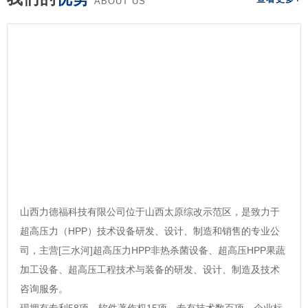
ABOUT US
山西力德福科技有限公司位于山西太原综改示范区，是致力于
超高压力（HPP）技术设备研发、设计、制造和销售的专业公
司，主营[三水河]超高压力HPP非热杀菌设备、超高压HPP果蔬
加工设备、超高压工程技术与装备的研发、设计、制造及技术
咨询服务。
现拥有专利58项，软件著作权15项，专有技术数百项，企业标