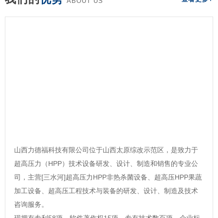
ABOUT US
山西力德福科技有限公司位于山西太原综改示范区，是致力于
超高压力（HPP）技术设备研发、设计、制造和销售的专业公
司，主营[三水河]超高压力HPP非热杀菌设备、超高压HPP果蔬
加工设备、超高压工程技术与装备的研发、设计、制造及技术
咨询服务。
现拥有专利58项，软件著作权15项，专有技术数百项，企业标