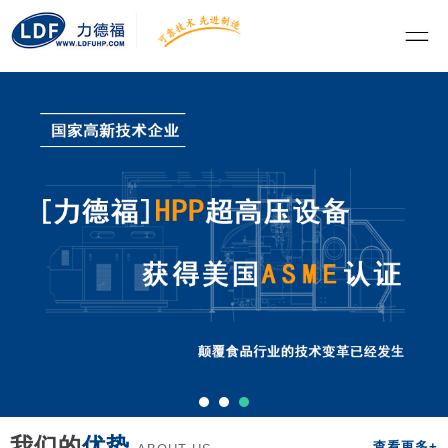
我们的
优势
查看更多+