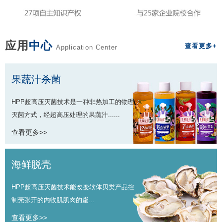
应用
中心
查看更多+
Application Center
果蔬汁杀菌
HPP超高压灭菌技术是一种非热加工的物理
灭菌方式，经超高压处理的果蔬汁......
查看更多>>
海鲜脱壳
HPP超高压灭菌技术能改变软体贝类产品控
制壳张开的内收肌肌肉的蛋...
查看更多>>