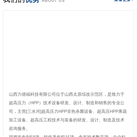
ABOUT US
山西力德福科技有限公司位于山西太原综改示范区，是致力于
超高压力（HPP）技术设备研发、设计、制造和销售的专业公
司，主营[三水河]超高压力HPP非热杀菌设备、超高压HPP果蔬
加工设备、超高压工程技术与装备的研发、设计、制造及技术
咨询服务。
现拥有专利58项，软件著作权15项，专有技术数百项，企业标