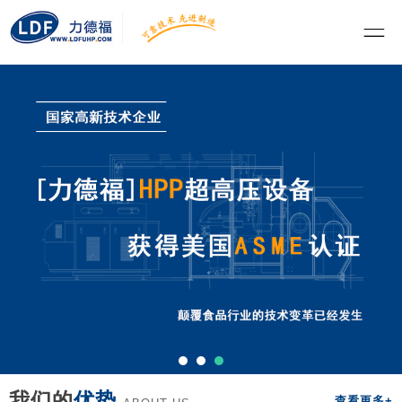
我们的
优势
查看更多+