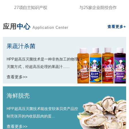
应用
中心
查看更多+
Application Center
果蔬汁杀菌
HPP超高压灭菌技术是一种非热加工的物理
灭菌方式，经超高压处理的果蔬汁......
查看更多>>
海鲜脱壳
HPP超高压灭菌技术能改变软体贝类产品控
制壳张开的内收肌肌肉的蛋...
查看更多>>