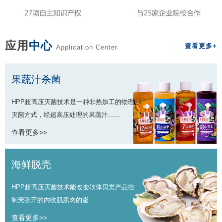
应用
中心
查看更多+
Application Center
果蔬汁杀菌
HPP超高压灭菌技术是一种非热加工的物理
灭菌方式，经超高压处理的果蔬汁......
查看更多>>
海鲜脱壳
HPP超高压灭菌技术能改变软体贝类产品控
制壳张开的内收肌肌肉的蛋...
查看更多>>