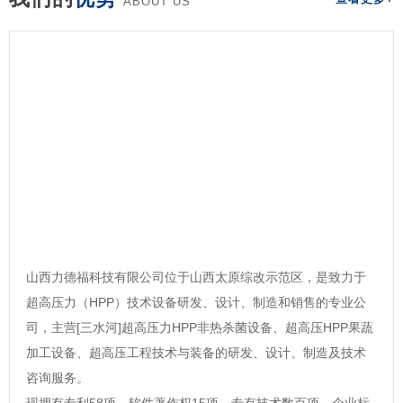
ABOUT US
山西力德福科技有限公司位于山西太原综改示范区，是致力于
超高压力（HPP）技术设备研发、设计、制造和销售的专业公
司，主营[三水河]超高压力HPP非热杀菌设备、超高压HPP果蔬
加工设备、超高压工程技术与装备的研发、设计、制造及技术
咨询服务。
现拥有专利58项，软件著作权15项，专有技术数百项，企业标