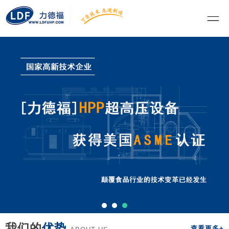
我们的
优势
查看更多+