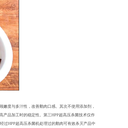
兼顾嫩度与多汁性，改善鹅肉口感。其次不使用添加剂，
高产品加工时的稳定性。第三HPP超高压杀菌技术仅作
经过HPP超高压杀菌机处理过的鹅肉可有效杀灭产品中