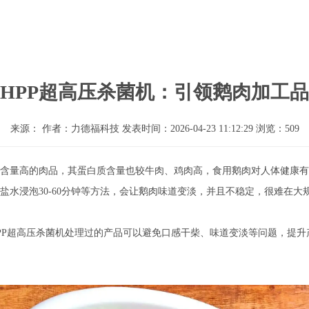
HPP超高压杀菌机：引领鹅肉加工
来源： 作者：力德福科技 发表时间：2026-04-23 11:12:29 浏览：509
含量高的肉品，其蛋白质含量也较牛肉、鸡肉高，食用鹅肉对人体健康有
水浸泡30-60分钟等方法，会让鹅肉味道变淡，并且不稳定，很难在大
HPP超高压杀菌机处理过的产品可以避免口感干柴、味道变淡等问题，提