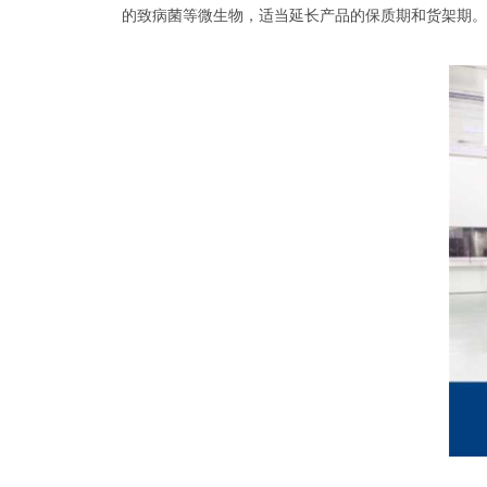
的致病菌等微生物，适当延长产品的保质期和货架期。