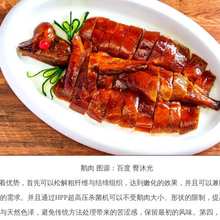
鹅肉 图源：百度 臀沐光
有着优势，首先可以松解粗纤维与结缔组织，达到嫩化的效果，并且可以
的需求。并且通过HPP超高压杀菌机可以不受鹅肉大小、形状的限制，提
与天然色泽，避免传统方法处理带来的苦涩感，保留最初的风味。第四，