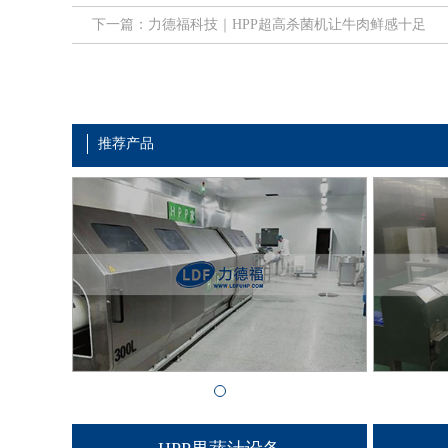
下一篇：力德福科技｜HPP超高杀菌机让牛肉鲜感十足
推荐产品