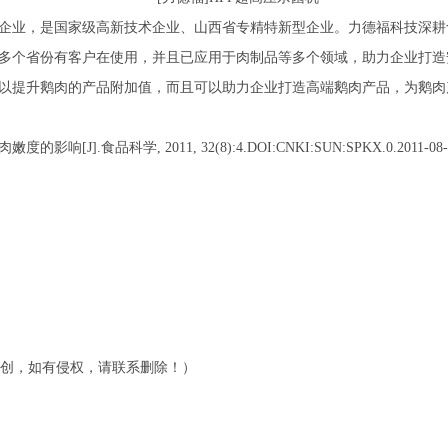
型企业，是国家级高新技术企业、山西省专精特新型企业。力德福科技深耕食
十多个省份有客户在使用，并且已应用于肉制品等多个领域，助力企业打
可以提升鹅肉的产品附加值，而且可以助力企业打造高端鹅肉产品，为鹅
.食品科学, 2011, 32(8):4.DOI:CNKI:SUN:SPKX.0.2011-08-0
创，如有侵权，请联系删除！）