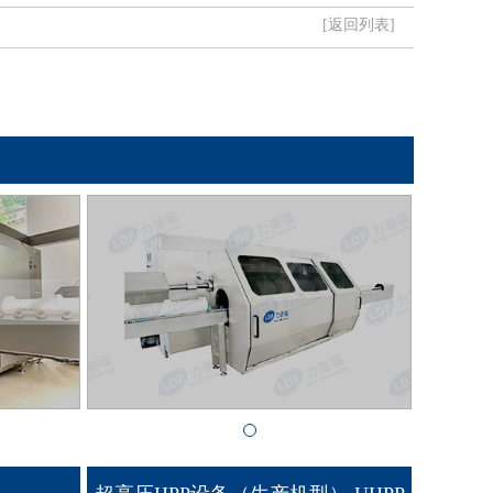
[返回列表]