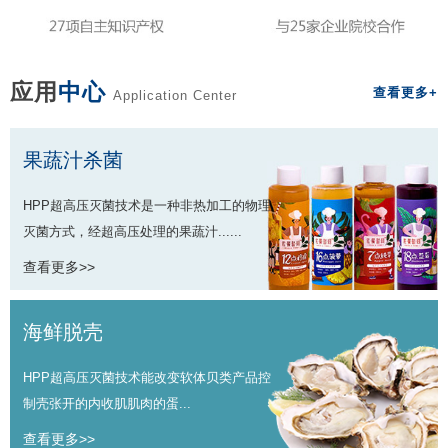
应用
中心
查看更多+
Application Center
果蔬汁杀菌
HPP超高压灭菌技术是一种非热加工的物理
灭菌方式，经超高压处理的果蔬汁......
查看更多>>
海鲜脱壳
HPP超高压灭菌技术能改变软体贝类产品控
制壳张开的内收肌肌肉的蛋...
查看更多>>