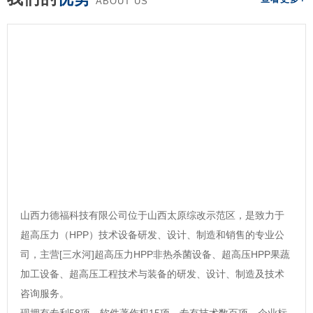
ABOUT US
山西力德福科技有限公司位于山西太原综改示范区，是致力于
超高压力（HPP）技术设备研发、设计、制造和销售的专业公
司，主营[三水河]超高压力HPP非热杀菌设备、超高压HPP果蔬
加工设备、超高压工程技术与装备的研发、设计、制造及技术
咨询服务。
现拥有专利58项，软件著作权15项，专有技术数百项，企业标